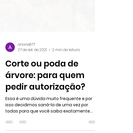
ariane877
27 de set. de 2021
2 min de leitura
Corte ou poda de
árvore: para quem
pedir autorização?
Essa é uma dúvida muito frequente e por
isso decidimos saná-la de uma vez por
todas para que você saiba exatamente
como proceder em caso...