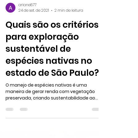
ariane877
24 de set. de 2021
2 min de leitura
Quais são os critérios
para exploração
sustentável de
espécies nativas no
estado de São Paulo?
O manejo de espécies nativas é uma
maneira de gerar renda com vegetação
preservada, criando sustentabilidade ao
longo do tempo e...