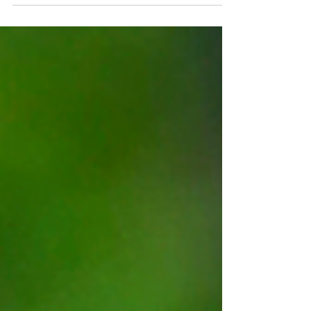
importante tarefa, já que tem como principal
objetivo encontrar maneiras de preservar as
fontes...