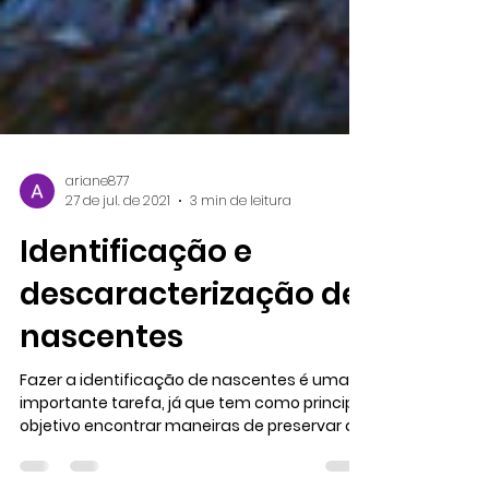
ariane877
27 de jul. de 2021
3 min de leitura
Identificação e
descaracterização de
nascentes
Fazer a identificação de nascentes é uma