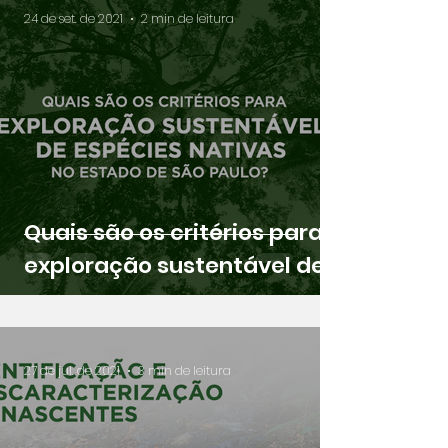
24 de set. de 2021
2 min de leitura
Quais são os critérios para
exploração sustentável de
espécies nativas no estado
de São Paulo?
27 de jul. de 2021
3 min de leitura