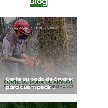
Blog
27 de set. de 2021
2 min de leitura
Corte ou poda de árvore:
para quem pedir
autorização?