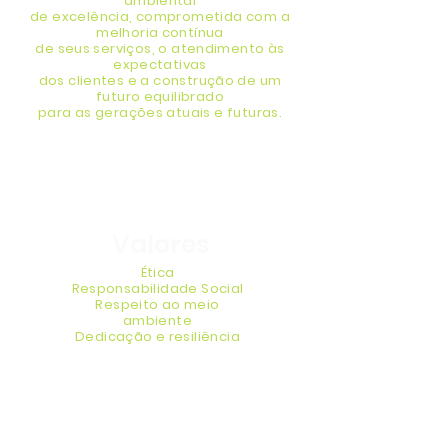
ambiental
de excelência, comprometida com a
melhoria contínua
de seus serviços, o atendimento às
expectativas
dos clientes e a construção de um
futuro equilibrado
para
as gerações atuais
e futuras.
Valores
Ética
Responsabilidade Social
Respeito ao meio
ambiente
Dedicação e resiliência