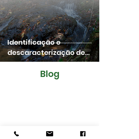
Identificação e
descaracterização de
nascentes
Blog
Aprovação
Graprohab