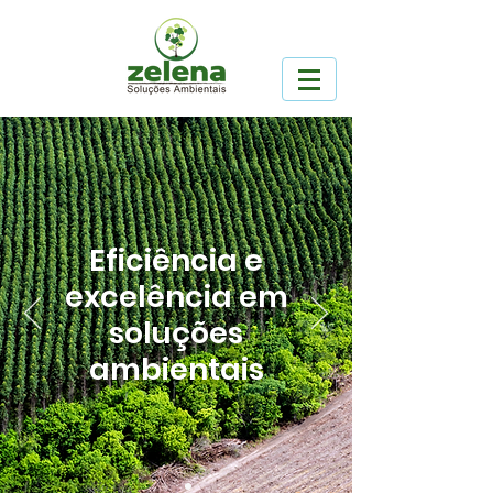
Eficiência e
excelência
em
soluções
ambientais