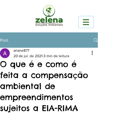
Post
ariane877
20 de jul. de 2021
3 min de leitura
O que é e como é
feita a compensação
ambiental de
empreendimentos
sujeitos a EIA-RIMA